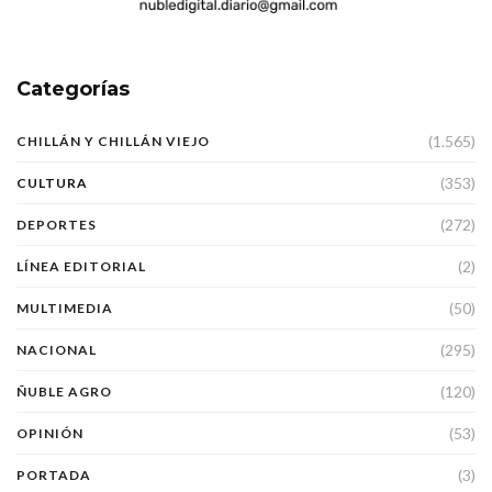
Categorías
(1.565)
CHILLÁN Y CHILLÁN VIEJO
(353)
CULTURA
(272)
DEPORTES
(2)
LÍNEA EDITORIAL
(50)
MULTIMEDIA
(295)
NACIONAL
(120)
ÑUBLE AGRO
(53)
OPINIÓN
(3)
PORTADA