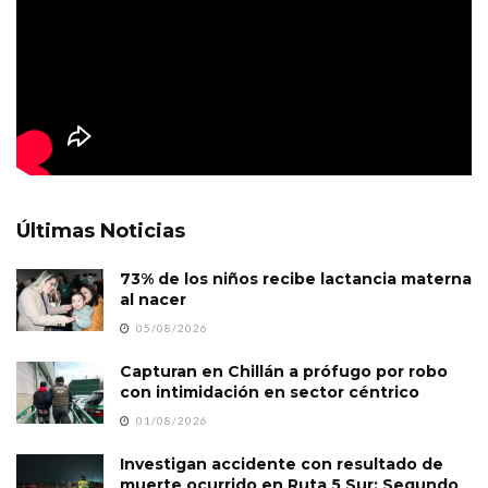
Últimas Noticias
73% de los niños recibe lactancia materna
al nacer
05/08/2026
Capturan en Chillán a prófugo por robo
con intimidación en sector céntrico
01/08/2026
Investigan accidente con resultado de
muerte ocurrido en Ruta 5 Sur: Segundo