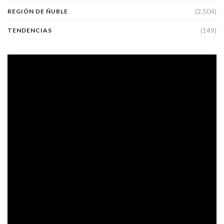
(2.504)
REGIÓN DE ÑUBLE
(149)
TENDENCIAS