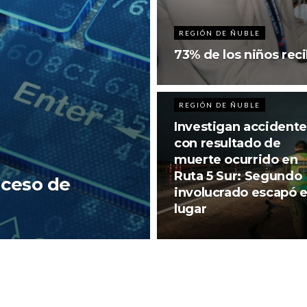
REGIÓN DE ÑUBLE
73% de los niños rec
REGIÓN DE ÑUBLE
Investigan accidente
con resultado de
muerte ocurrido en
Ruta 5 Sur: Segundo
oceso de
involucrado escapó e
a
lugar