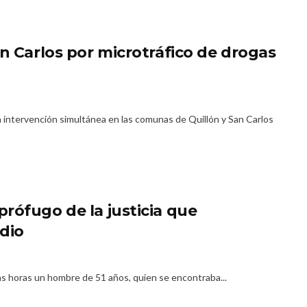
n Carlos por microtráfico de drogas
a intervención simultánea en las comunas de Quillón y San Carlos
rófugo de la justicia que
dio
as horas un hombre de 51 años, quien se encontraba...