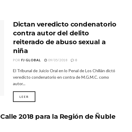
Dictan veredicto condenatorio
contra autor del delito
reiterado de abuso sexual a
niña
POR
FJ GLOBAL
09/05/2018
0
El Tribunal de Juicio Oral en lo Penal de Los Chillán dictó
veredicto condenatorio en contra de M.G.M.C. como
autor...
LEER
Calle 2018 para la Región de Ñuble