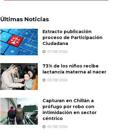
Últimas Noticias
Extracto publicación
proceso de Participación
Ciudadana
07/08/2026
73% de los niños recibe
lactancia materna al nacer
05/08/2026
Capturan en Chillán a
prófugo por robo con
intimidación en sector
céntrico
01/08/2026