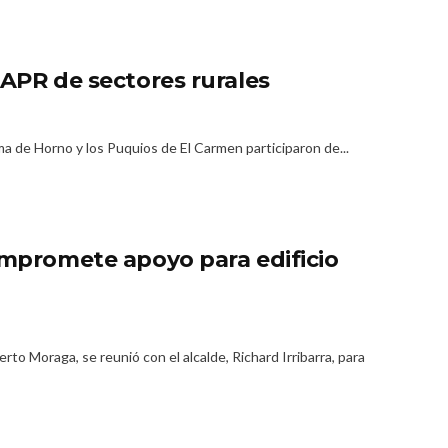
 APR de sectores rurales
ma de Horno y los Puquios de El Carmen participaron de...
ompromete apoyo para edificio
erto Moraga, se reunió con el alcalde, Richard Irribarra, para