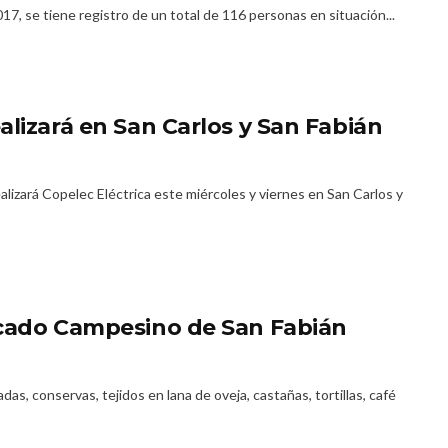
17, se tiene registro de un total de 116 personas en situación...
alizará en San Carlos y San Fabián
lizará Copelec Eléctrica este miércoles y viernes en San Carlos y
rcado Campesino de San Fabián
das, conservas, tejidos en lana de oveja, castañas, tortillas, café