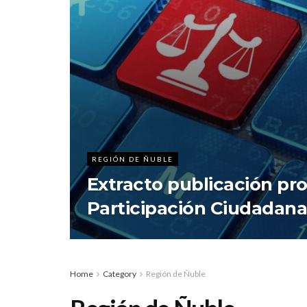
REGIÓN DE ÑUBLE
Extracto publicación pr
Participación Ciudadan
Home
Category
Región de Ñuble