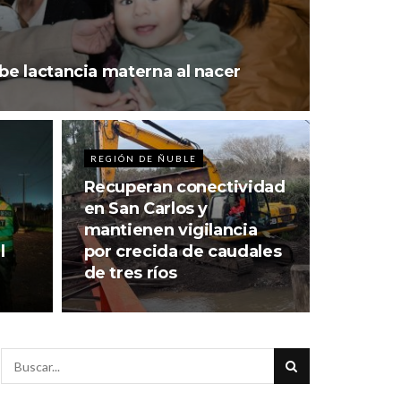
ibe lactancia materna al nacer
REGIÓN DE ÑUBLE
Recuperan conectividad
en San Carlos y
mantienen vigilancia
l
por crecida de caudales
de tres ríos