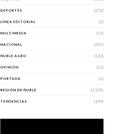
(272)
DEPORTES
(2)
LÍNEA EDITORIAL
(50)
MULTIMEDIA
(295)
NACIONAL
(120)
ÑUBLE AGRO
(53)
OPINIÓN
(3)
PORTADA
(2.505)
REGIÓN DE ÑUBLE
(149)
TENDENCIAS