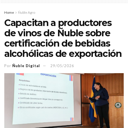
Home
Ñuble Agro
Capacitan a productores
de vinos de Ñuble sobre
certificación de bebidas
alcohólicas de exportación
Por
Ñuble Digital
29/05/2026