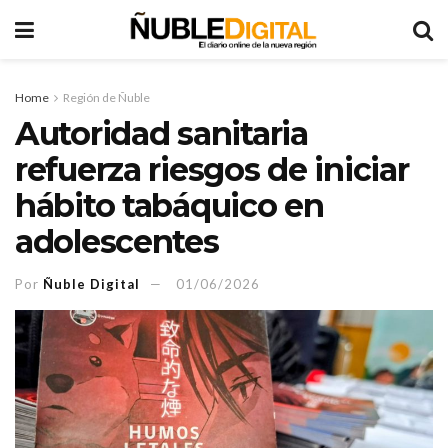
Home
Región de Ñuble
Autoridad sanitaria
refuerza riesgos de iniciar
hábito tabáquico en
adolescentes
Por
Ñuble Digital
01/06/2026