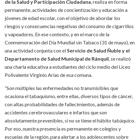
de la Salud y Participación Ciudadana
, realiza en forma
permanente, actividades de concientización y educación a
jóvenes de edad escolar, con el objetivo de abordar los
riesgos y consecuencias negativas del consumo de cigarrillos
y vapeadores. En ese contexto, y en el marco de la
Conmemoración del Día Mundial sin Tabaco (31 de mayo), en
una actividad conjunta con el
Servicio de Salud Ñuble y el
Departamento de Salud Municipal de Ránquil
, se realizó
una charla educativa a estudiantes del ciclo medio del Liceo
Polivalente Virginio Arias de esa comuna.
“Son múltiples las enfermedades no transmisibles que
ocasiona el tabaquismo, entre ellas, diversos tipos de cáncer,
con altas probabilidades de fallecimientos, además de
accidentes cerebrovasculares e infartos que son
absolutamente prevenibles, si no se tiene el hábito tabáquico.
Por eso, nuestra presencia es permanente en colegios y
escuelas de la región, para alertar a los adolescentes sobre