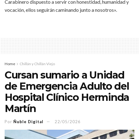
Carabinero dispuesto a servir con honestidad, humanidad y
vocación, ellos seguirán caminando junto a nosotros».
Home
Chillán y Chillán Viejo
Cursan sumario a Unidad
de Emergencia Adulto del
Hospital Clínico Herminda
Martín
Por
Ñuble Digital
22/05/2026