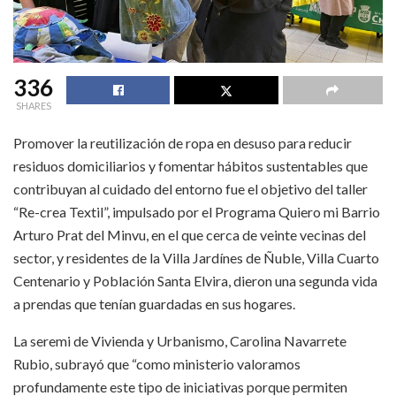
336
SHARES
Promover la reutilización de ropa en desuso para reducir
residuos domiciliarios y fomentar hábitos sustentables que
contribuyan al cuidado del entorno fue el objetivo del taller
“Re-crea Textil”, impulsado por el Programa Quiero mi Barrio
Arturo Prat del Minvu, en el que cerca de veinte vecinas del
sector, y residentes de la Villa Jardínes de Ñuble, Villa Cuarto
Centenario y Población Santa Elvira, dieron una segunda vida
a prendas que tenían guardadas en sus hogares.
La seremi de Vivienda y Urbanismo, Carolina Navarrete
Rubio, subrayó que “como ministerio valoramos
profundamente este tipo de iniciativas porque permiten