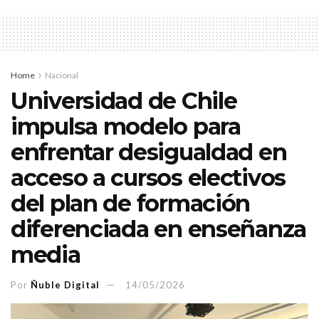
Home
Nacional
Universidad de Chile
impulsa modelo para
enfrentar desigualdad en
acceso a cursos electivos
del plan de formación
diferenciada en enseñanza
media
Por
Ñuble Digital
14/05/2026