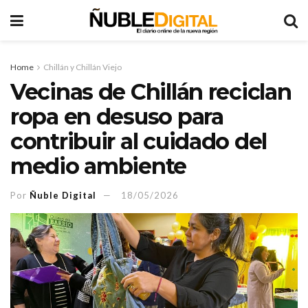
Home
Chillán y Chillán Viejo
Vecinas de Chillán reciclan
ropa en desuso para
contribuir al cuidado del
medio ambiente
Por
Ñuble Digital
18/05/2026