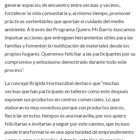
generar espacios de encuentro entre vecinas y vecinos,
fortalecer la vida comunitaria y, al mismo tiempo, promover
prácticas sustentables que aportan al cuidado del medio
ambiente. A través del Programa Quiero Mi Barrio buscamos
impulsar acciones que entreguen herramientas útiles para las
familias y fomenten la reutilización de materiales desde los
propios hogares. Queremos felicitar a las participantes por su
compromiso y entusiasmo demostrado durante todo este
proceso”.
La concejal Brígida Hormazábal destacó que “muchas
vecinas que han participado en talleres como este después
exponen sus productos en centros comerciales. Lo que
elaboran es muy novedoso porque son productos únicos.
Reciclar en estos tiempos es una maravilla, por eso quiero
felicitarlas e invitarlas a seguir por este camino, que incluso
puede transformarse en una oportunidad de emprendimiento
y apoyo para sus familias. Además, este tipo de espacios