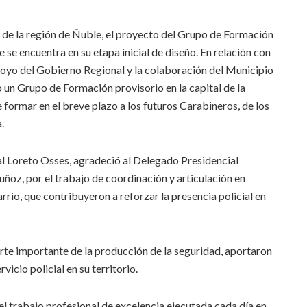
de la región de Ñuble, el proyecto del Grupo de Formación
 se encuentra en su etapa inicial de diseño. En relación con
poyo del Gobierno Regional y la colaboración del Municipio
 un Grupo de Formación provisorio en la capital de la
e formar en el breve plazo a los futuros Carabineros, de los
.
eral Loreto Osses, agradeció al Delegado Presidencial
ñoz, por el trabajo de coordinación y articulación en
rio, que contribuyeron a reforzar la presencia policial en
arte importante de la producción de la seguridad, aportaron
icio policial en su territorio.
el trabajo profesional de excelencia ejecutada cada día en