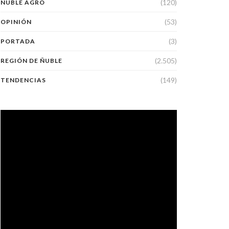
(120)
ÑUBLE AGRO
(53)
OPINIÓN
(3)
PORTADA
(2.505)
REGIÓN DE ÑUBLE
(149)
TENDENCIAS