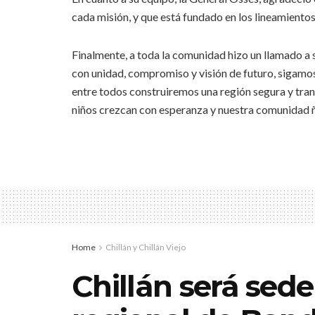
cada misión, y que está fundado en los lineamiento
Finalmente, a toda la comunidad hizo un llamado a
con unidad, compromiso y visión de futuro, sigamos
entre todos construiremos una región segura y tran
niños crezcan con esperanza y nuestra comunidad ñu
Home
Chillán y Chillán Viejo
Chillán será sede 