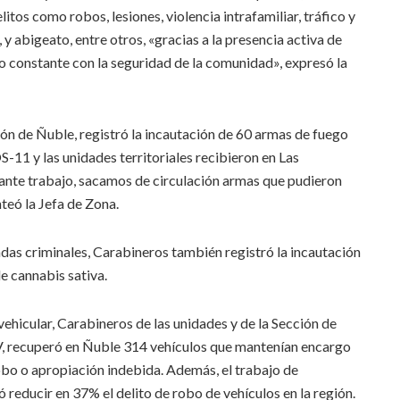
tos como robos, lesiones, violencia intrafamiliar, tráfico y
y abigeato, entre otros, «gracias a la presencia activa de
o constante con la seguridad de la comunidad», expresó la
ión de Ñuble, registró la incautación de 60 armas de fuego
S-11 y las unidades territoriales recibieron en Las
ante trabajo, sacamos de circulación armas que pudieron
nteó la Jefa de Zona.
andas criminales, Carabineros también registró la incautación
de cannabis sativa.
vehicular, Carabineros de las unidades y de la Sección de
, recuperó en Ñuble 314 vehículos que mantenían encargo
 robo o apropiación indebida. Además, el trabajo de
ó reducir en 37% el delito de robo de vehículos en la región.