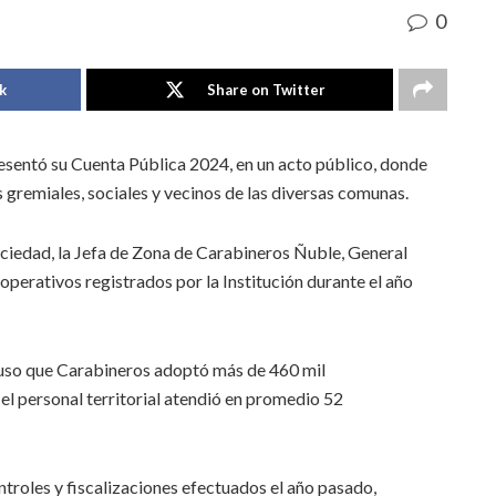
0
k
Share on Twitter
esentó su Cuenta Pública 2024, en un acto público, donde
s gremiales, sociales y vecinos de las diversas comunas.
ociedad, la Jefa de Zona de Carabineros Ñuble, General
perativos registrados por la Institución durante el año
xpuso que Carabineros adoptó más de 460 mil
 el personal territorial atendió en promedio 52
ntroles y fiscalizaciones efectuados el año pasado,