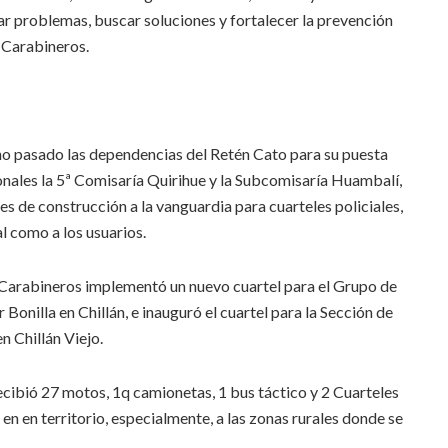
r problemas, buscar soluciones y fortalecer la prevención
 Carabineros.
año pasado las dependencias del Retén Cato para su puesta
onales la 5ª Comisaría Quirihue y la Subcomisaría Huambalí,
s de construcción a la vanguardia para cuarteles policiales,
l como a los usuarios.
 Carabineros implementó un nuevo cuartel para el Grupo de
Bonilla en Chillán, e inauguró el cuartel para la Sección de
n Chillán Viejo.
recibió 27 motos, 1q camionetas, 1 bus táctico y 2 Cuarteles
en en territorio, especialmente, a las zonas rurales donde se