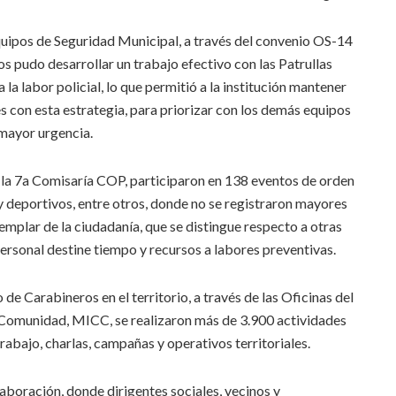
quipos de Seguridad Municipal, a través del convenio OS-14
 pudo desarrollar un trabajo efectivo con las Patrullas
a labor policial, lo que permitió a la institución mantener
es con esta estrategia, para priorizar con los demás equipos
 mayor urgencia.
 la 7a Comisaría COP, participaron en 138 eventos de orden
y deportivos, entre otros, donde no se registraron mayores
mplar de la ciudadanía, que se distingue respecto a otras
personal destine tiempo y recursos a labores preventivas.
 de Carabineros en el territorio, a través de las Oficinas del
Comunidad, MICC, se realizaron más de 3.900 actividades
rabajo, charlas, campañas y operativos territoriales.
laboración, donde dirigentes sociales, vecinos y