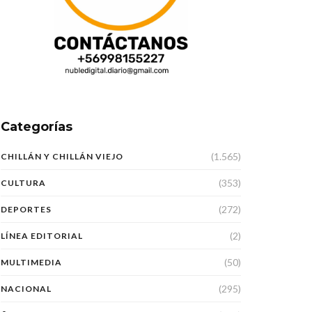
Categorías
(1.565)
CHILLÁN Y CHILLÁN VIEJO
(353)
CULTURA
(272)
DEPORTES
(2)
LÍNEA EDITORIAL
(50)
MULTIMEDIA
(295)
NACIONAL