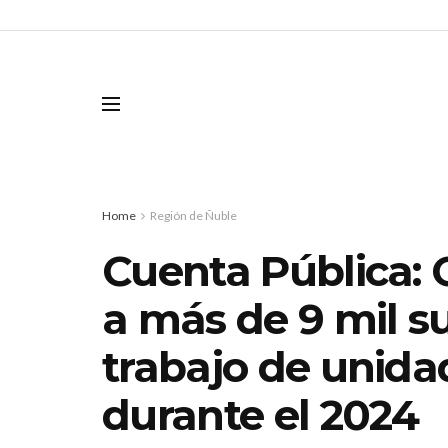
Home
Región de Ñuble
Cuenta Pública: 
a más de 9 mil su
trabajo de unida
durante el 2024