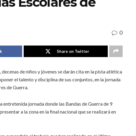
as Escolares de
0
k
Share on Twitter
 decenas de niños y jóvenes se darán cita en la pista atlética
oner el talento y disciplina de sus conjuntos, en la jornada
res de Guerra.
a entretenida jornada donde las Bandas de Guerra de 9
presentar a la zona en la final nacional que se realizará en
res expondrán el trabajo que han realizado en el último