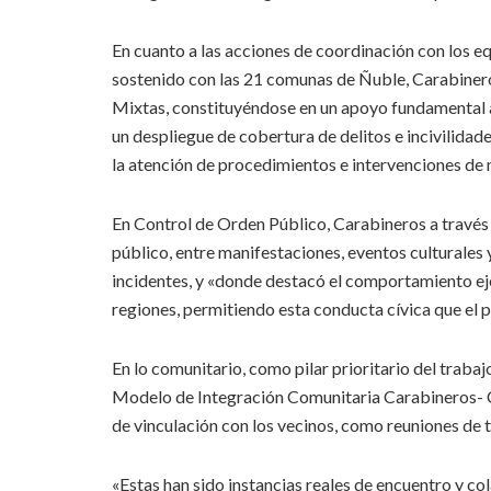
En cuanto a las acciones de coordinación con los e
sostenido con las 21 comunas de Ñuble, Carabineros
Mixtas, constituyéndose en un apoyo fundamental a l
un despliegue de cobertura de delitos e incivilidad
la atención de procedimientos e intervenciones de
En Control de Orden Público, Carabineros a través
público, entre manifestaciones, eventos culturales 
incidentes, y «donde destacó el comportamiento eje
regiones, permitiendo esta conducta cívica que el 
En lo comunitario, como pilar prioritario del trabajo
Modelo de Integración Comunitaria Carabineros- 
de vinculación con los vecinos, como reuniones de t
«Estas han sido instancias reales de encuentro y co