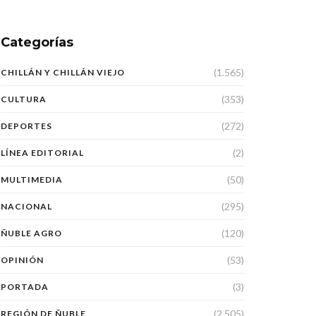
Categorías
(1.565)
CHILLÁN Y CHILLÁN VIEJO
(353)
CULTURA
(272)
DEPORTES
(2)
LÍNEA EDITORIAL
(50)
MULTIMEDIA
(295)
NACIONAL
(120)
ÑUBLE AGRO
(53)
OPINIÓN
(3)
PORTADA
(2.505)
REGIÓN DE ÑUBLE