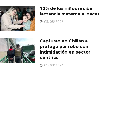
73% de los niños recibe
lactancia materna al nacer
05/08/2026
Capturan en Chillán a
prófugo por robo con
intimidación en sector
céntrico
01/08/2026