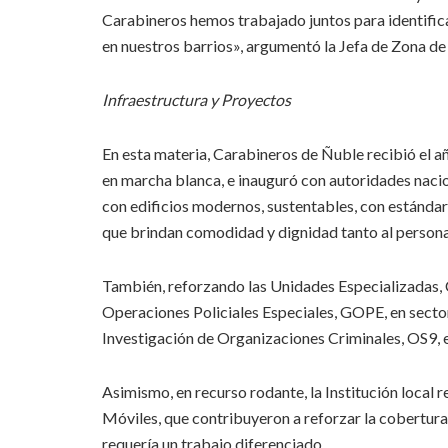
Carabineros hemos trabajado juntos para identifica
en nuestros barrios», argumentó la Jefa de Zona de
Infraestructura y Proyectos
En esta materia, Carabineros de Ñuble recibió el 
en marcha blanca, e inauguró con autoridades naci
con edificios modernos, sustentables, con estándare
que brindan comodidad y dignidad tanto al persona
También, reforzando las Unidades Especializadas,
Operaciones Policiales Especiales, GOPE, en sector 
Investigación de Organizaciones Criminales, OS9, e
Asimismo, en recurso rodante, la Institución local 
Móviles, que contribuyeron a reforzar la cobertura 
requería un trabajo diferenciado.