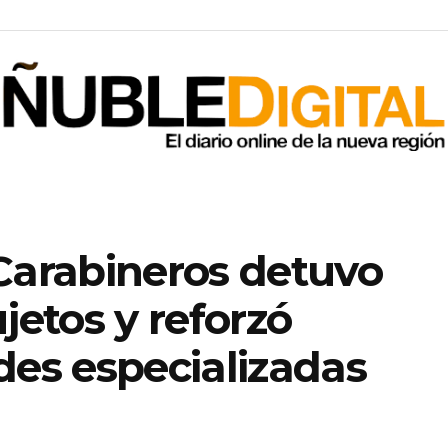
Carabineros detuvo
jetos y reforzó
des especializadas