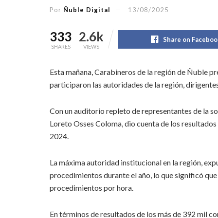
Por
Ñuble Digital
13/08/2025
333
2.6k
Share on Faceboo
SHARES
VIEWS
Esta mañana, Carabineros de la región de Ñuble pr
participaron las autoridades de la región, dirigente
Con un auditorio repleto de representantes de la s
Loreto Osses Coloma, dio cuenta de los resultados o
2024.
La máxima autoridad institucional en la región, e
procedimientos durante el año, lo que significó que
procedimientos por hora.
En términos de resultados de los más de 392 mil co