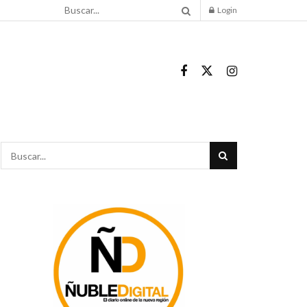
Login