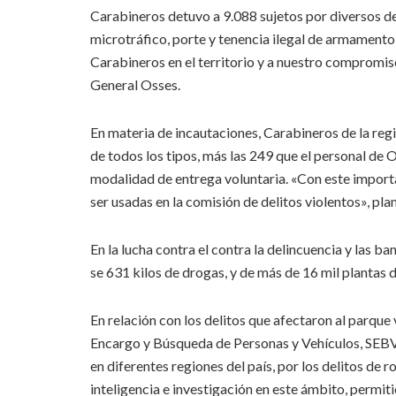
Carabineros detuvo a 9.088 sujetos por diversos deli
microtráfico, porte y tenencia ilegal de armamento, 
Carabineros en el territorio y a nuestro compromis
General Osses.
En materia de incautaciones, Carabineros de la reg
de todos los tipos, más las 249 que el personal de O
modalidad de entrega voluntaria. «Con este import
ser usadas en la comisión de delitos violentos», pla
En la lucha contra el contra la delincuencia y las b
se 631 kilos de drogas, y de más de 16 mil plantas 
En relación con los delitos que afectaron al parque 
Encargo y Búsqueda de Personas y Vehículos, SEBV
en diferentes regiones del país, por los delitos de
inteligencia e investigación en este ámbito, permiti