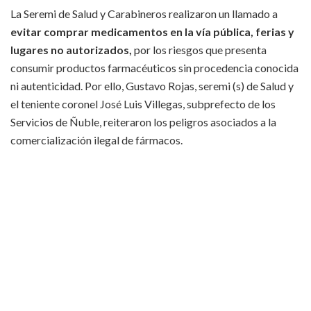
La Seremi de Salud y Carabineros realizaron un llamado a
evitar comprar medicamentos en la vía pública, ferias y
lugares no autorizados,
por los riesgos que presenta
consumir productos farmacéuticos sin procedencia conocida
ni autenticidad. Por ello, Gustavo Rojas, seremi (s) de Salud y
el teniente coronel José Luis Villegas, subprefecto de los
Servicios de Ñuble, reiteraron los peligros asociados a la
comercialización ilegal de fármacos.
“No hay ninguna garantía que se trate de productos
auténticos, que no estén adulterados,
incluso falsificados.
Al ser vendidos en la calle, no cumplen con los requisitos
mínimos de temperatura, pudiendo generar graves
consecuencias a la salud para quienes los consumen,
incluyendo daños hepáticos, renales e incluso la muerte”,
advirtió Rojas, agregando que tampoco existe certeza que se
esté accediendo a un medicamento que nos sea diferente al