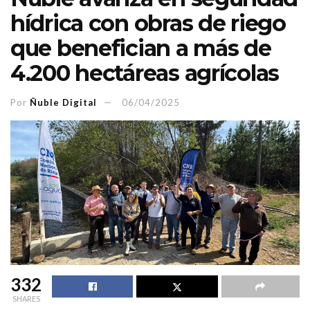
hídrica con obras de riego
que benefician a más de
4.200 hectáreas agrícolas
Por
Ñuble Digital
06/04/2025
332
SHARES