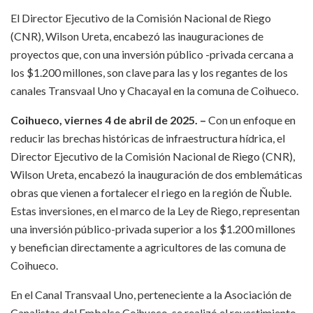
El Director Ejecutivo de la Comisión Nacional de Riego
(CNR), Wilson Ureta, encabezó las inauguraciones de
proyectos que, con una inversión público -privada cercana a
los $1.200 millones, son clave para las y los regantes de los
canales Transvaal Uno y Chacayal en la comuna de Coihueco.
Coihueco, viernes 4 de abril de 2025. –
Con un enfoque en
reducir las brechas históricas de infraestructura hídrica, el
Director Ejecutivo de la Comisión Nacional de Riego (CNR),
Wilson Ureta, encabezó la inauguración de dos emblemáticas
obras que vienen a fortalecer el riego en la región de Ñuble.
Estas inversiones, en el marco de la Ley de Riego, representan
una inversión público-privada superior a los $1.200 millones
y benefician directamente a agricultores de las comuna de
Coihueco.
En el Canal Transvaal Uno, perteneciente a la Asociación de
Canalistas del Embalse Coihueco, se realizó el revestimiento