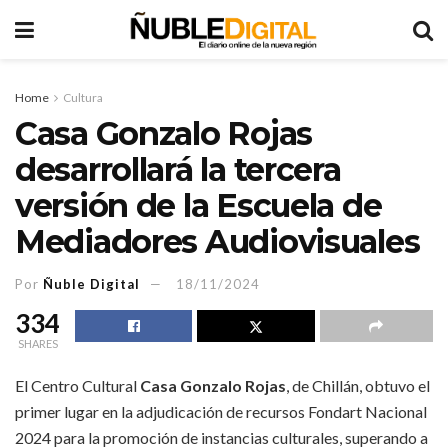
Home
Cultura
Casa Gonzalo Rojas
desarrollará la tercera
versión de la Escuela de
Mediadores Audiovisuales
Por
Ñuble Digital
18/11/2024
334
SHARES
El Centro Cultural
Casa Gonzalo Rojas
, de Chillán, obtuvo el
primer lugar en la adjudicación de recursos Fondart Nacional
2024 para la promoción de instancias culturales, superando a