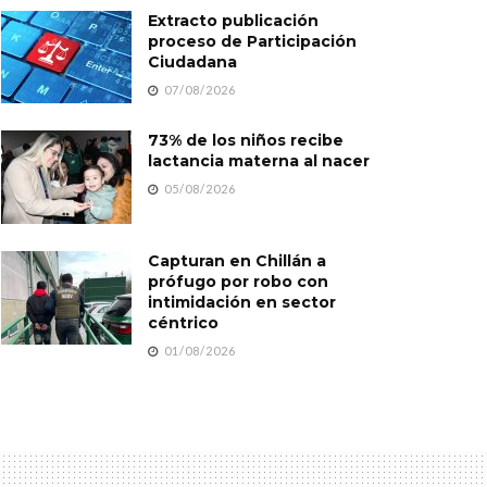
Extracto publicación
proceso de Participación
Ciudadana
07/08/2026
73% de los niños recibe
lactancia materna al nacer
05/08/2026
Capturan en Chillán a
prófugo por robo con
intimidación en sector
céntrico
01/08/2026