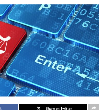
k
Share on Twitter