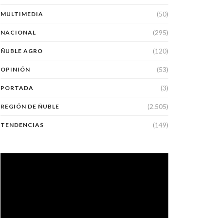
(50)
MULTIMEDIA
(295)
NACIONAL
(120)
ÑUBLE AGRO
(53)
OPINIÓN
(3)
PORTADA
(2.505)
REGIÓN DE ÑUBLE
(149)
TENDENCIAS