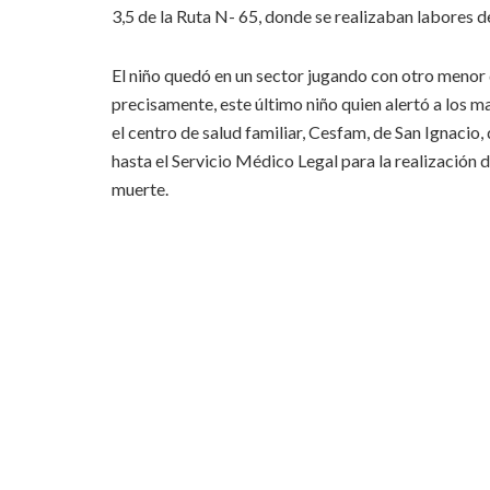
3,5 de la Ruta N- 65, donde se realizaban labores de
El niño quedó en un sector jugando con otro menor
precisamente, este último niño quien alertó a los m
el centro de salud familiar, Cesfam, de San Ignacio,
hasta el Servicio Médico Legal para la realización d
muerte.