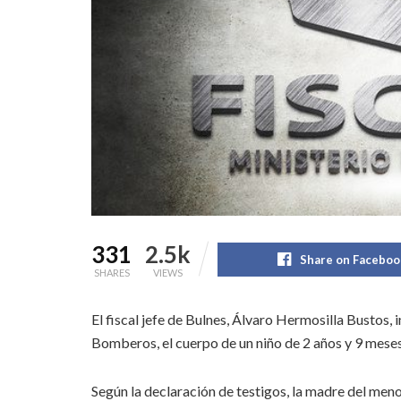
331
2.5k
Share on Faceboo
SHARES
VIEWS
El fiscal jefe de Bulnes, Álvaro Hermosilla Bustos, 
Bomberos, el cuerpo de un niño de 2 años y 9 meses
Según la declaración de testigos, la madre del meno