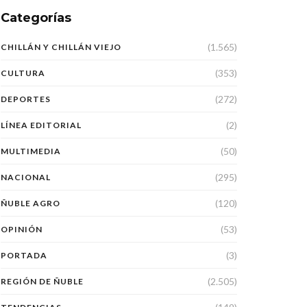
Categorías
(1.565)
CHILLÁN Y CHILLÁN VIEJO
(353)
CULTURA
(272)
DEPORTES
(2)
LÍNEA EDITORIAL
(50)
MULTIMEDIA
(295)
NACIONAL
(120)
ÑUBLE AGRO
(53)
OPINIÓN
(3)
PORTADA
(2.505)
REGIÓN DE ÑUBLE