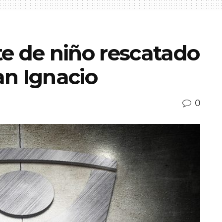
e de niño rescatado
an Ignacio
0