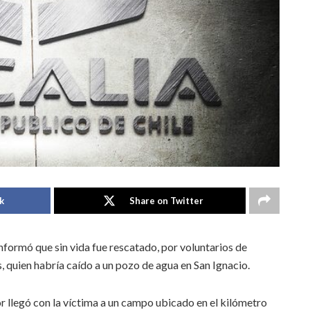
k
Share on Twitter
informó que sin vida fue rescatado, por voluntarios de
, quien habría caído a un pozo de agua en San Ignacio.
r llegó con la víctima a un campo ubicado en el kilómetro