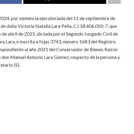
-2024, por sentencia ejecutoriada del 11 de septiembre de
 de doña Victoria Natalia Lara Peña, C.I 18.406.050-7, que
26 de abril de 2021, dictada por el Segundo Juzgado Civil de
ra Lara, e inscrita a fojas 3743, número 1683 del Registro
respondiente al año 2021 del Conservador de Bienes Raíces
de don Manuel Antonio Lara Gómez, respecto de la persona y
tario (S).