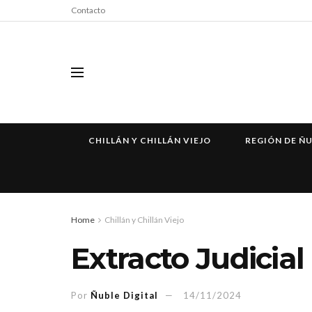
Contacto
CHILLÁN Y CHILLÁN VIEJO
REGIÓN DE Ñ
Home
Chillán y Chillán Viejo
Extracto Judicial
Por
Ñuble Digital
14/11/2024