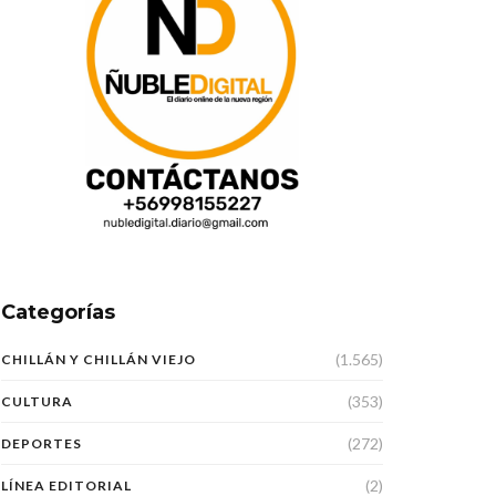
Categorías
(1.565)
CHILLÁN Y CHILLÁN VIEJO
(353)
CULTURA
(272)
DEPORTES
(2)
LÍNEA EDITORIAL