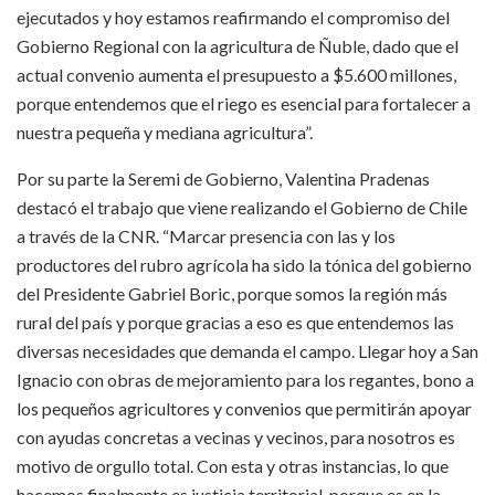
ejecutados y hoy estamos reafirmando el compromiso del
Gobierno Regional con la agricultura de Ñuble, dado que el
actual convenio aumenta el presupuesto a $5.600 millones,
porque entendemos que el riego es esencial para fortalecer a
nuestra pequeña y mediana agricultura”.
Por su parte la Seremi de Gobierno, Valentina Pradenas
destacó el trabajo que viene realizando el Gobierno de Chile
a través de la CNR. “Marcar presencia con las y los
productores del rubro agrícola ha sido la tónica del gobierno
del Presidente Gabriel Boric, porque somos la región más
rural del país y porque gracias a eso es que entendemos las
diversas necesidades que demanda el campo. Llegar hoy a San
Ignacio con obras de mejoramiento para los regantes, bono a
los pequeños agricultores y convenios que permitirán apoyar
con ayudas concretas a vecinas y vecinos, para nosotros es
motivo de orgullo total. Con esta y otras instancias, lo que
hacemos finalmente es justicia territorial, porque es en la