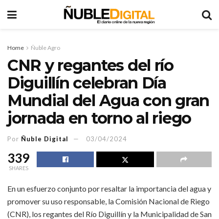
Home
Ñuble Agro
CNR y regantes del río
Diguillín celebran Día
Mundial del Agua con gran
jornada en torno al riego
Por
Ñuble Digital
03/04/2024
339
SHARES
En un esfuerzo conjunto por resaltar la importancia del agua y
promover su uso responsable, la Comisión Nacional de Riego
(CNR), los regantes del Río Diguillín y la Municipalidad de San