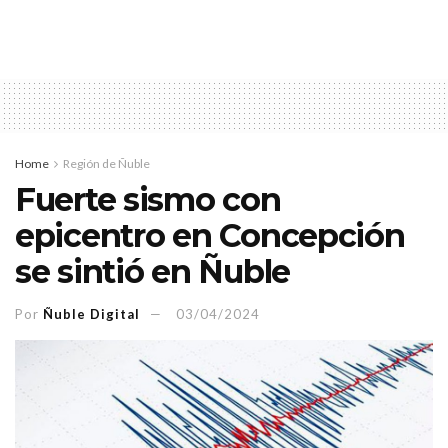
Home
Región de Ñuble
Fuerte sismo con
epicentro en Concepción
se sintió en Ñuble
Por
Ñuble Digital
03/04/2024