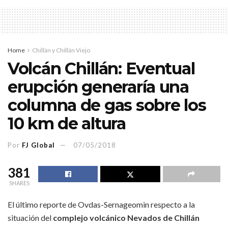
Home
Chillán y Chillán Viejo
Volcán Chillán: Eventual
erupción generaría una
columna de gas sobre los
10 km de altura
Por
FJ Global
07/05/2018
381
SHARES
El último reporte de Ovdas-Sernageomin respecto a la
situación del
complejo volcánico Nevados de Chillán