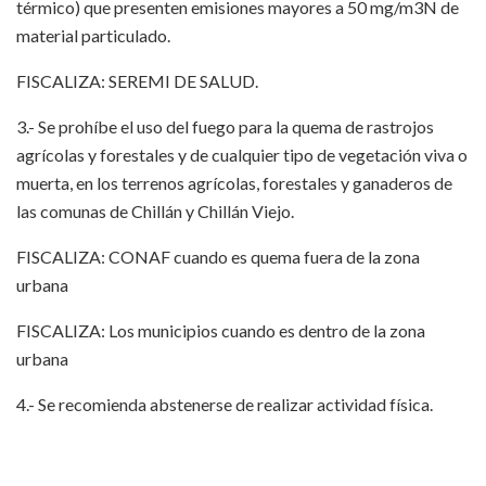
térmico) que presenten emisiones mayores a 50 mg/m3N de
material particulado.
FISCALIZA: SEREMI DE SALUD.
3.- Se prohíbe el uso del fuego para la quema de rastrojos
agrícolas y forestales y de cualquier tipo de vegetación viva o
muerta, en los terrenos agrícolas, forestales y ganaderos de
las comunas de Chillán y Chillán Viejo.
FISCALIZA: CONAF cuando es quema fuera de la zona
urbana
FISCALIZA: Los municipios cuando es dentro de la zona
urbana
4.- Se recomienda abstenerse de realizar actividad física.