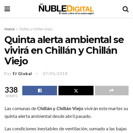
Home
Chillán y Chillán Viejo
Quinta alerta ambiental se
vivirá en Chillán y Chillán
Viejo
Por
FJ Global
07/05/2018
338
SHARES
Las comunas de
Chillán y Chillán Viejo
vivirán este martes su
quinta alerta ambiental desde abril pasado.
Las condiciones inestables de ventilación, sumado a las bajas