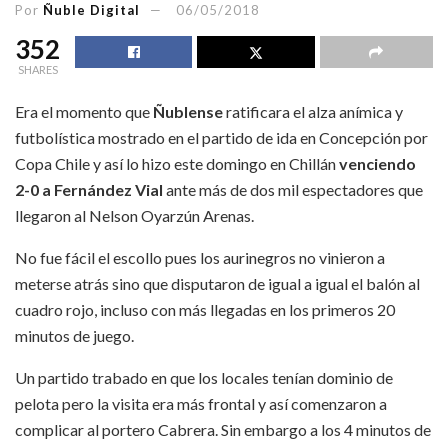
Por
Ñuble Digital
06/05/2018
352
SHARES
Era el momento que
Ñublense
ratificara el alza anímica y
futbolística mostrado en el partido de ida en Concepción por
Copa Chile y así lo hizo este domingo en Chillán
venciendo
2-0 a Fernández Vial
ante más de dos mil espectadores que
llegaron al Nelson Oyarzún Arenas.
No fue fácil el escollo pues los aurinegros no vinieron a
meterse atrás sino que disputaron de igual a igual el balón al
cuadro rojo, incluso con más llegadas en los primeros 20
minutos de juego.
Un partido trabado en que los locales tenían dominio de
pelota pero la visita era más frontal y así comenzaron a
complicar al portero Cabrera. Sin embargo a los 4 minutos de