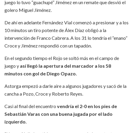
juego lo tuvo “guachupé” Jiménez en un remate que desvió el
golero Miguel Jiménez.
De ahí en adelante Fernández Vial comenzó a presionar y a los
10 minutos un tiro potente de Álex Díaz obligó a la
intervención de Franco Cabrera. A los 31 lo tendría el “enano”
Croce y Jiménez respondió con un tapadón.
En el segundo tiempo el Rojo se soltó más en el campo de
juego y
así llegó la apertura del marcador a los 58
minutos con gol de Diego Opazo.
Astorga empezó a darle aire a algunos jugadores y sacó de la
cancha a Pozo, Croce y Roberto Reyes.
Casi al final del encuentro
vendría el 2-0 en los pies de
Sebastián Varas con una buena jugada por el lado
izquierdo.