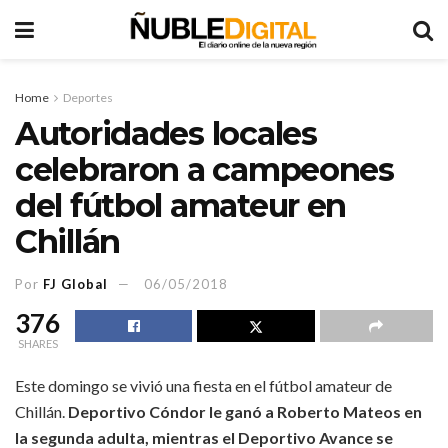
Home
Deportes
Autoridades locales
celebraron a campeones
del fútbol amateur en
Chillán
Por
FJ Global
06/05/2018
376
SHARES
Este domingo se vivió una fiesta en el fútbol amateur de
Chillán.
Deportivo Cóndor le ganó a Roberto Mateos en
la segunda adulta, mientras el Deportivo Avance se