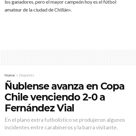
los ganadores, pero el mayor campeón hoy es el fútbol
amateur de la ciudad de Chillán».
Home
Deportes
Ñublense avanza en Copa
Chile venciendo 2-0 a
Fernández Vial
En el plano extra futbolístico se produjeron algunos
incidentes entre carabineros y la barra visitante.