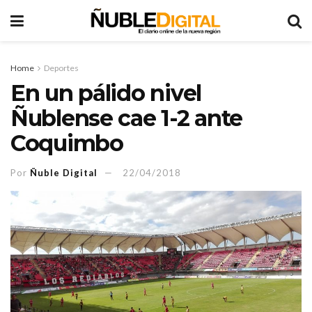
Home
Deportes
En un pálido nivel
Ñublense cae 1-2 ante
Coquimbo
Por
Ñuble Digital
22/04/2018