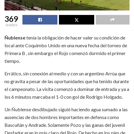
369
SHARES
Ñublense
tenía la obligación de hacer valer su condición de
local ante Coquimbo Unido en una nueva fecha del torneo de
Primera B , sin embargo el Rojo comenzó dormido el primer
tiempo.
Errático, sin conexión al medio y con un argentino Arrúa que
no gravita a pesar de las oportunidades que ha tenido durante
el campeonato. La visita comenzó a dominar de entrada y ya a
los 6 minutos marcaba el 1-0 con gol de Rodrigo Holgado.
Un Ñublense desdibujado siguió haciendo agua sumado a las
ausencias de dos hombres importantes en defensa como
Bascuñán y Andrade. Solamente Pozo y las ganas del juvenil
Desfadur eran lo más claro del Rojo. De hecho en los pies de