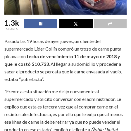
1.3k
SHARES
Pasado las 19 horas de ayer jueves, un cliente del
supermercado Líder Collín compró un trozo de carne punta
picana con
fecha de vencimiento 11 de mayo de 2018 y
que le costó $10.733
. Al llegar a su domicilio y proceder a
sacar el producto se percata que la carne envasada al vacío,
estaba “putrefacta”.
“Frente a esta situación me dirijo nuevamente al
supermercado y solicito conversar con el administrador. Le
explico que esta es tercera vez que al comprar carne en el
recinto sale defectuosa, es por ello que le exijo que al menos
esa línea de carne la debe retirar ya que no puede vender el
producto en ese estado”, explicó el cliente a
Ñuble Digital.