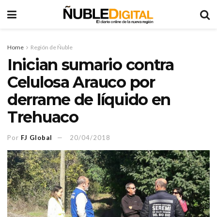
Home
Región de Ñuble
Inician sumario contra
Celulosa Arauco por
derrame de líquido en
Trehuaco
Por
FJ Global
20/04/2018