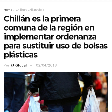
Home
Chillán y Chillán Viejo
Chillán es la primera
comuna de la región en
implementar ordenanza
para sustituir uso de bolsas
plásticas
Por
FJ Global
02/04/2018