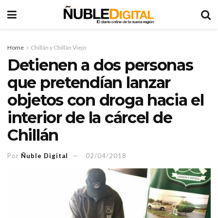
Home
Chillán y Chillán Viejo
Detienen a dos personas
que pretendían lanzar
objetos con droga hacia el
interior de la cárcel de
Chillán
Por
Ñuble Digital
02/04/2018